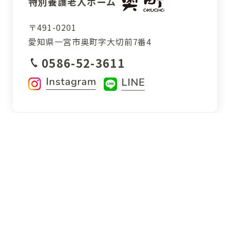
特別養護老人ホーム
〒491-0201
愛知県一宮市
奥町字大切前7番4
0586-52-3611
〒491-0824
愛知県一宮市丹陽町九日市
場字新猫塚85番地