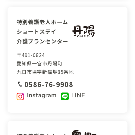
特別養護老人ホーム
ショートステイ
介護プランセンター
〒491-0824
愛知県一宮市丹陽町
九日市場字新猫塚85番地
0586-76-9908