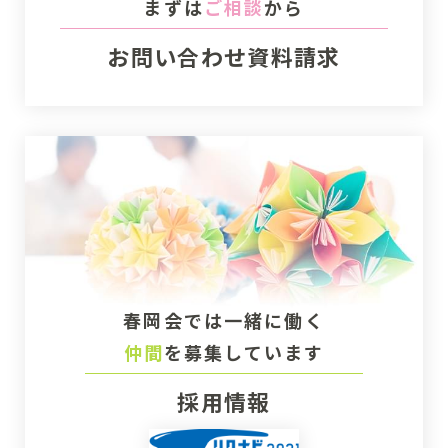
まずは
ご相談
から
お問い合わせ
資料請求
春岡会では一緒に働く
仲間
を募集しています
採用情報