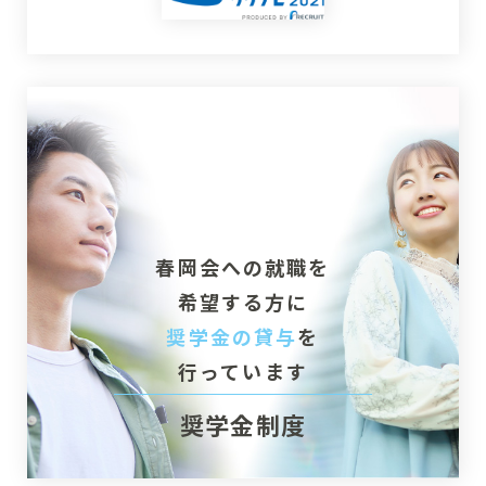
春岡会への就職を
希望する方に
奨学金の貸与
を
行っています
奨学金制度