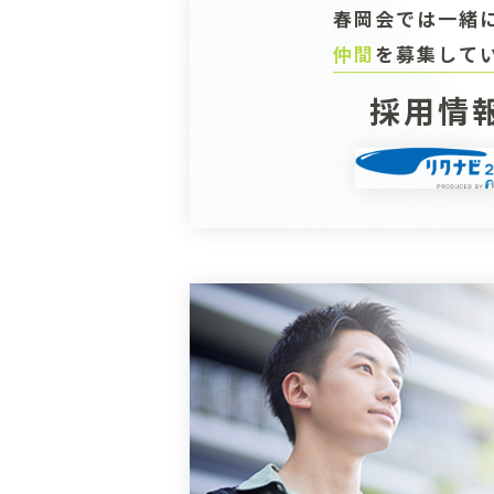
春岡会では一緒
仲間
を募集して
採用情