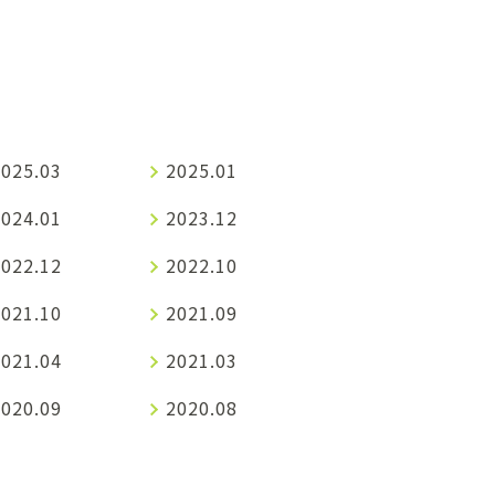
2025.03
2025.01
2024.01
2023.12
2022.12
2022.10
2021.10
2021.09
2021.04
2021.03
2020.09
2020.08