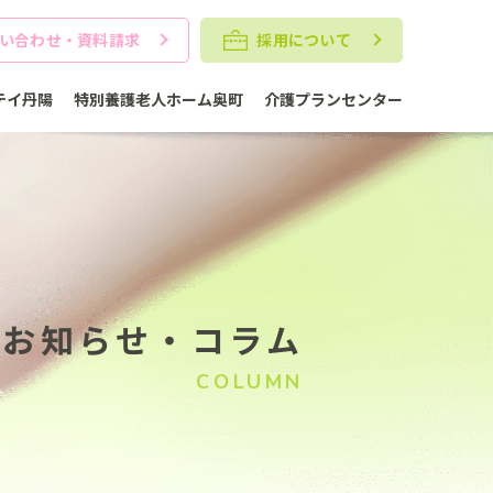
い合わせ
・
資料請求
採用について
テイ丹陽
特別養護老人ホーム奥町
介護プランセンター
お知らせ・コラム
COLUMN