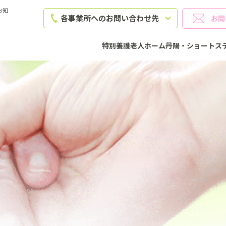
お知
各事業所への
お問い合わせ先
お問
特別養護老人ホーム丹陽・ショートス