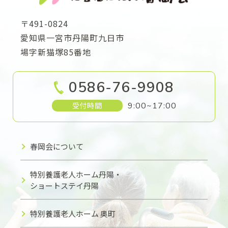
〒491-0824
愛知県一宮市丹陽町九日市
場字新猫塚85番地
0586-76-9908
受付時間
9:00~17:00
春岡会について
特別養護老人ホーム丹陽・
ショートステイ丹陽
特別養護老人ホーム 奥町