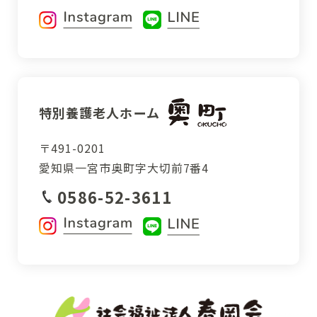
特別養護老人ホーム
〒491-0201
愛知県一宮市
奥町字大切前7番4
0586-52-3611