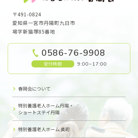
〒491-0824
愛知県一宮市丹陽町九日市
場字新猫塚85番地
0586-76-9908
受付時間
9:00~17:00
春岡会について
特別養護老人ホーム丹陽・
ショートステイ丹陽
特別養護老人ホーム 奥町