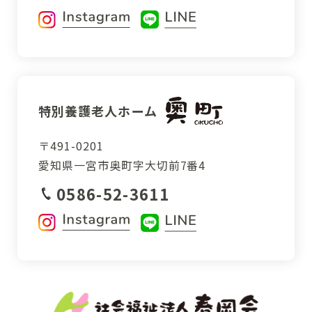
特別養護老人ホーム
〒491-0201
愛知県一宮市
奥町字大切前7番4
0586-52-3611